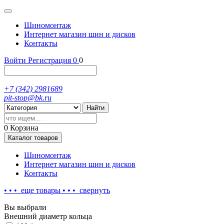
Шиномонтаж
Интернет магазин шин и дисков
Контакты
Войти
Регистрация
0
0
+7 (342) 2981689
pit-stop@bk.ru
Найти
0
Корзина
Каталог
товаров
Шиномонтаж
Интернет магазин шин и дисков
Контакты
• • • еще
товары
• • •
свернуть
Вы выбрали
Внешний диаметр кольца