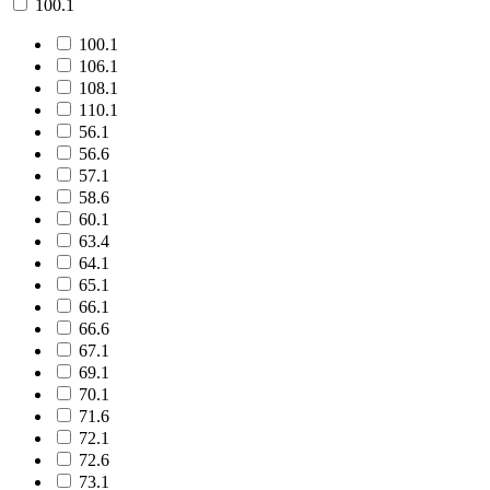
100.1
100.1
106.1
108.1
110.1
56.1
56.6
57.1
58.6
60.1
63.4
64.1
65.1
66.1
66.6
67.1
69.1
70.1
71.6
72.1
72.6
73.1