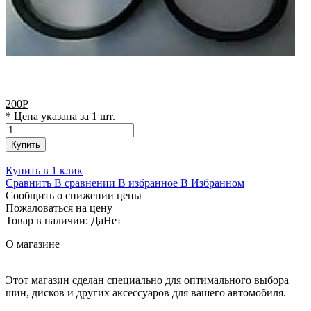
200
Р
* Цена указана за 1 шт.
Купить
Купить в 1 клик
Сравнить
В сравнении
В избранное
В Избранном
Сообщить о снижении цены
Пожаловаться на цену
Товар в наличии:
Да
Нет
О магазине
Этот магазин сделан специально для оптимального выбора
шин, дисков и других аксессуаров для вашего автомобиля.