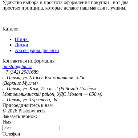
Удобство выбора и простота оформления покупки - вот два
простых принципа, которые делают наш магазин лучшим.
Карта сайта
Каталог
Шины
Диски
Аксессуары для авто
Контактная информация
pit-stop@bk.ru
+7 (342) 2981689
г. Пермь
,
ул. Шоссе Космонавтов, 325а
(Верхние Муллы)
г. Пермь
,
ул. Ким, 75 ст. 2 (Рабочий Посёлок,
Мотовилихинский район, УДС Молот — 650 м)
г. Пермь
,
ул. Тургенева, 9а
Присоединяйтесь к нам
© 2026
Pitstopwheels
Заказать звонок:
Имя:
Телефон: