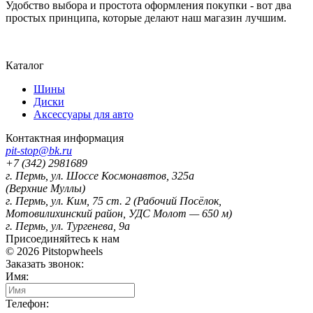
Удобство выбора и простота оформления покупки - вот два
простых принципа, которые делают наш магазин лучшим.
Карта сайта
Каталог
Шины
Диски
Аксессуары для авто
Контактная информация
pit-stop@bk.ru
+7 (342) 2981689
г. Пермь
,
ул. Шоссе Космонавтов, 325а
(Верхние Муллы)
г. Пермь
,
ул. Ким, 75 ст. 2 (Рабочий Посёлок,
Мотовилихинский район, УДС Молот — 650 м)
г. Пермь
,
ул. Тургенева, 9а
Присоединяйтесь к нам
© 2026
Pitstopwheels
Заказать звонок:
Имя:
Телефон: