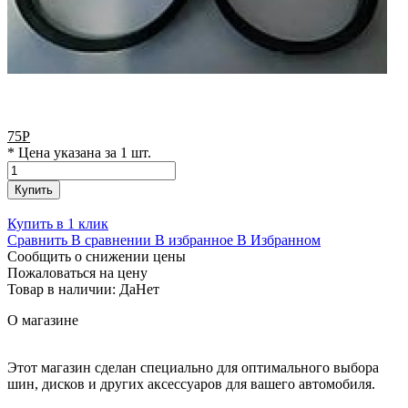
75
Р
* Цена указана за 1 шт.
Купить
Купить в 1 клик
Сравнить
В сравнении
В избранное
В Избранном
Сообщить о снижении цены
Пожаловаться на цену
Товар в наличии:
Да
Нет
О магазине
Этот магазин сделан специально для оптимального выбора
шин, дисков и других аксессуаров для вашего автомобиля.