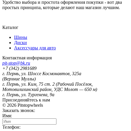
Удобство выбора и простота оформления покупки - вот два
простых принципа, которые делают наш магазин лучшим.
Карта сайта
Каталог
Шины
Диски
Аксессуары для авто
Контактная информация
pit-stop@bk.ru
+7 (342) 2981689
г. Пермь
,
ул. Шоссе Космонавтов, 325а
(Верхние Муллы)
г. Пермь
,
ул. Ким, 75 ст. 2 (Рабочий Посёлок,
Мотовилихинский район, УДС Молот — 650 м)
г. Пермь
,
ул. Тургенева, 9а
Присоединяйтесь к нам
© 2026
Pitstopwheels
Заказать звонок:
Имя:
Телефон: