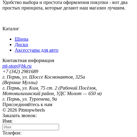
Удобство выбора и простота оформления покупки - вот два
простых принципа, которые делают наш магазин лучшим.
Карта сайта
Каталог
Шины
Диски
Аксессуары для авто
Контактная информация
pit-stop@bk.ru
+7 (342) 2981689
г. Пермь
,
ул. Шоссе Космонавтов, 325а
(Верхние Муллы)
г. Пермь
,
ул. Ким, 75 ст. 2 (Рабочий Посёлок,
Мотовилихинский район, УДС Молот — 650 м)
г. Пермь
,
ул. Тургенева, 9а
Присоединяйтесь к нам
© 2026
Pitstopwheels
Заказать звонок:
Имя:
Телефон: