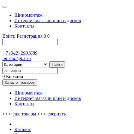
Шиномонтаж
Интернет магазин шин и дисков
Контакты
Войти
Регистрация
0
0
+7 (342) 2981689
pit-stop@bk.ru
Найти
0
Корзина
Каталог
товаров
Шиномонтаж
Интернет магазин шин и дисков
Контакты
• • • еще
товары
• • •
свернуть
Каталог