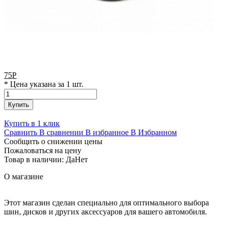
75
Р
* Цена указана за 1 шт.
Купить
Купить в 1 клик
Сравнить
В сравнении
В избранное
В Избранном
Сообщить о снижении цены
Пожаловаться на цену
Товар в наличии:
Да
Нет
О магазине
Этот магазин сделан специально для оптимального выбора
шин, дисков и других аксессуаров для вашего автомобиля.